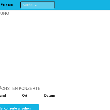
Forum
BUNG
NÄCHSTEN KONZERTE
and
Ort
Datum
le Konzerte ansehen