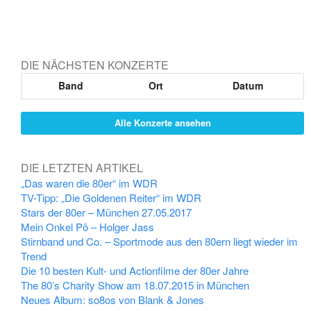
DIE NÄCHSTEN KONZERTE
Band
Ort
Datum
Alle Konzerte ansehen
DIE LETZTEN ARTIKEL
„Das waren die 80er“ im WDR
TV-Tipp: „Die Goldenen Reiter“ im WDR
Stars der 80er – München 27.05.2017
Mein Onkel Pö – Holger Jass
Stirnband und Co. – Sportmode aus den 80ern liegt wieder im
Trend
Die 10 besten Kult- und Actionfilme der 80er Jahre
The 80’s Charity Show am 18.07.2015 in München
Neues Album: so8os von Blank & Jones