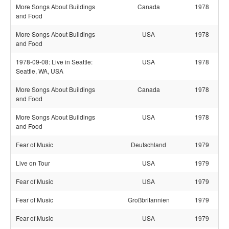
More Songs About Buildings
Canada
1978
and Food
More Songs About Buildings
USA
1978
and Food
1978-09-08: Live in Seattle:
USA
1978
Seattle, WA, USA
More Songs About Buildings
Canada
1978
and Food
More Songs About Buildings
USA
1978
and Food
Fear of Music
Deutschland
1979
Live on Tour
USA
1979
Fear of Music
USA
1979
Fear of Music
Großbritannien
1979
Fear of Music
USA
1979