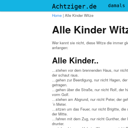
Menu
Achtziger.de
damals
Home
|
Alle Kinder Witze
Alle Kinder Wit
Wer kennt sie nicht, diese Witze die immer gl
anfangen:
Alle Kinder..
…stehen vor dem brennenden Haus, nur nicht
der schaut raus.
…gehen zur Beerdigung, nur nicht Hagen, der
getragen.
…gehen über die Straße, nur nicht Rolf, der h
vorm Golf.
…stehen am Abgrund, nur nicht Peter, der ge
´n Meter.
…sitzen um das Feuer, nur nicht Brigitte, die 
der Mitte.
…fahren mit dem Zug, nur nicht Gunther, der l
drunter.