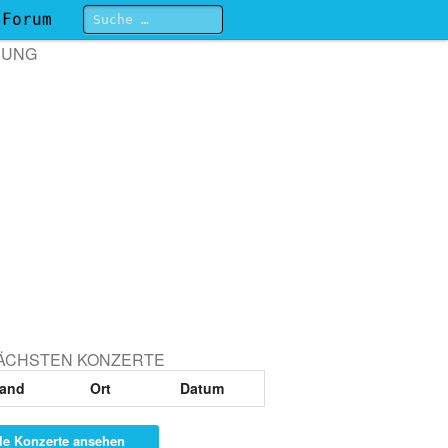
Forum
BUNG
NÄCHSTEN KONZERTE
and
Ort
Datum
le Konzerte ansehen