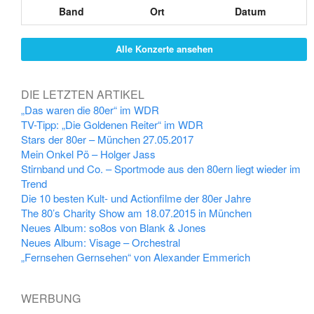
Band
Ort
Datum
Alle Konzerte ansehen
DIE LETZTEN ARTIKEL
„Das waren die 80er“ im WDR
TV-Tipp: „Die Goldenen Reiter“ im WDR
Stars der 80er – München 27.05.2017
Mein Onkel Pö – Holger Jass
Stirnband und Co. – Sportmode aus den 80ern liegt wieder im
Trend
Die 10 besten Kult- und Actionfilme der 80er Jahre
The 80’s Charity Show am 18.07.2015 in München
Neues Album: so8os von Blank & Jones
Neues Album: Visage – Orchestral
„Fernsehen Gernsehen“ von Alexander Emmerich
WERBUNG