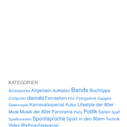
KATEGORIEN
Bands
Buchtipps
Allgemein
Aufkleber
Accessoires
damals
Fernsehen
Computer
Fotogalerie
Film
Gadgets
Lifestyle der 80er
Karnevalsspecial
Kultur
Gewinnspiel
Politik
Musik der 80er
Panorama
Mode
Serien
Party
Spaß
Spontisprüche
Sport in den 80ern
Technik
Spielkonsolen
Video
Weihnachtsspecial