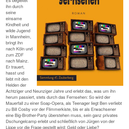
Es begleitet
ihn durch
seine
einsame
Kindheit und
wilde Jugend
in Mannheim,
bringt ihn
nach Köln und
zum ZDF
nach Mainz.
Er trauert,
hasst und
liebt mit den
Helden der
Achtziger und Neunziger Jahre und erlebt das, was um ihn
herum passiert, stets durch das Fernsehen: So wird der
Mauerfall zu einer Soap-Opera, als Teenager liegt Ben verliebt
zu Bill Cosby vor der Flimmerkiste, bis er als Erwachsener
eine Big-Brother-Party überstehen muss, sein ganz privates
Dschungelcamp erlebt und schließlich von Jürgen von der
Lippe vor die Frage gestellt wird: Geld oder Liebe?