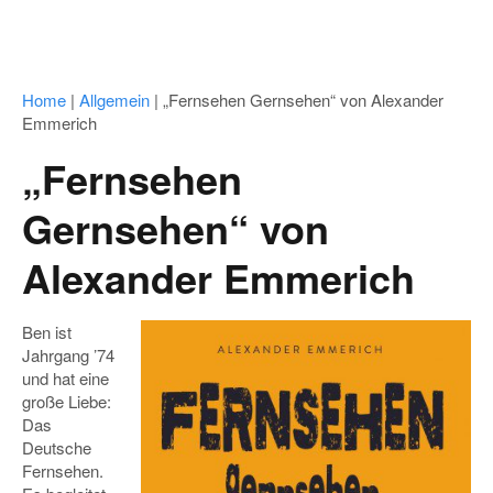
Home
|
Allgemein
|
„Fernsehen Gernsehen“ von Alexander
Emmerich
„Fernsehen
Gernsehen“ von
Alexander Emmerich
Ben ist
Jahrgang ’74
und hat eine
große Liebe:
Das
Deutsche
Fernsehen.