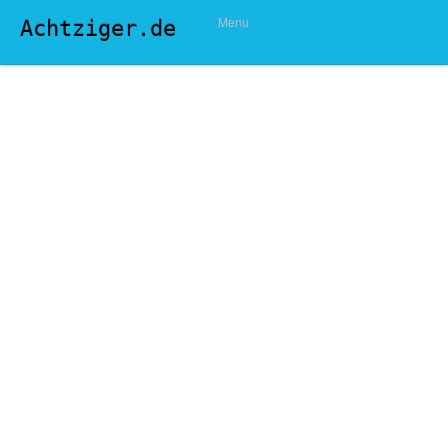
Menu
Achtziger.de