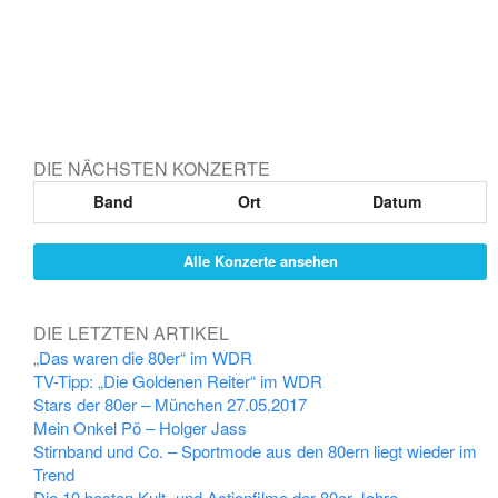
DIE NÄCHSTEN KONZERTE
Band
Ort
Datum
Alle Konzerte ansehen
DIE LETZTEN ARTIKEL
„Das waren die 80er“ im WDR
TV-Tipp: „Die Goldenen Reiter“ im WDR
Stars der 80er – München 27.05.2017
Mein Onkel Pö – Holger Jass
Stirnband und Co. – Sportmode aus den 80ern liegt wieder im
Trend
Die 10 besten Kult- und Actionfilme der 80er Jahre