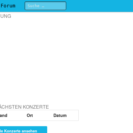
Forum
BUNG
NÄCHSTEN KONZERTE
and
Ort
Datum
le Konzerte ansehen