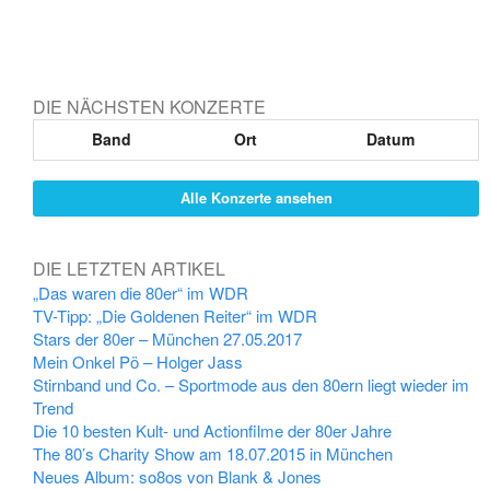
DIE NÄCHSTEN KONZERTE
Band
Ort
Datum
Alle Konzerte ansehen
DIE LETZTEN ARTIKEL
„Das waren die 80er“ im WDR
TV-Tipp: „Die Goldenen Reiter“ im WDR
Stars der 80er – München 27.05.2017
Mein Onkel Pö – Holger Jass
Stirnband und Co. – Sportmode aus den 80ern liegt wieder im
Trend
Die 10 besten Kult- und Actionfilme der 80er Jahre
The 80’s Charity Show am 18.07.2015 in München
Neues Album: so8os von Blank & Jones