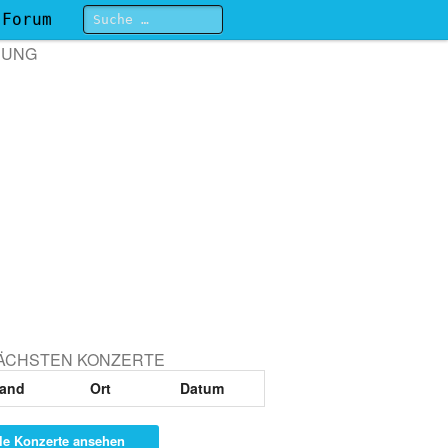
Forum
BUNG
NÄCHSTEN KONZERTE
and
Ort
Datum
le Konzerte ansehen