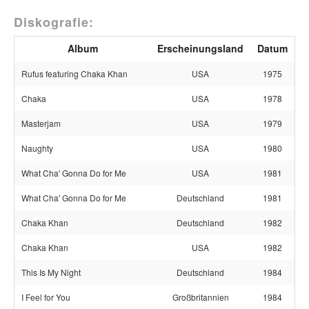
Diskografie:
Album
Erscheinungsland
Datum
Rufus featuring Chaka Khan
USA
1975
Chaka
USA
1978
Masterjam
USA
1979
Naughty
USA
1980
What Cha' Gonna Do for Me
USA
1981
What Cha' Gonna Do for Me
Deutschland
1981
Chaka Khan
Deutschland
1982
Chaka Khan
USA
1982
This Is My Night
Deutschland
1984
I Feel for You
Großbritannien
1984