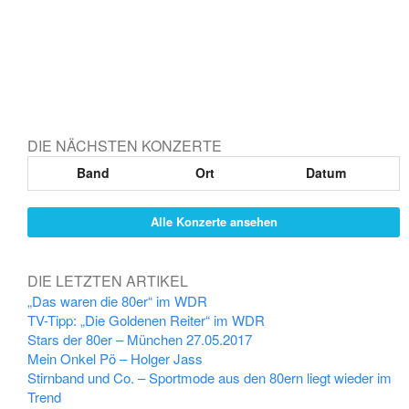
DIE NÄCHSTEN KONZERTE
Band
Ort
Datum
Alle Konzerte ansehen
DIE LETZTEN ARTIKEL
„Das waren die 80er“ im WDR
TV-Tipp: „Die Goldenen Reiter“ im WDR
Stars der 80er – München 27.05.2017
Mein Onkel Pö – Holger Jass
Stirnband und Co. – Sportmode aus den 80ern liegt wieder im
Trend