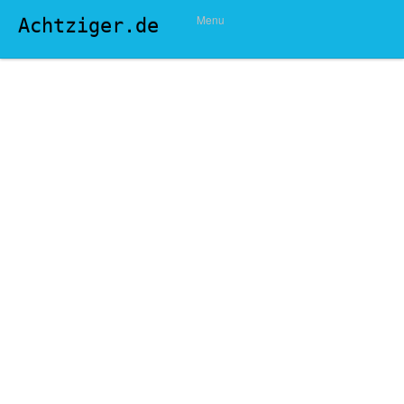
Menu
Achtziger.de