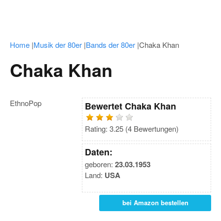
Home
|
Musik der 80er
|
Bands der 80er
|
Chaka Khan
Chaka Khan
EthnoPop
Bewertet
Chaka Khan
Rating:
3.25
(
4
Bewertungen)
Daten:
geboren:
23.03.1953
Land:
USA
bei Amazon bestellen