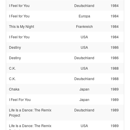
I Feel for You
Deutschland
1984
I Feel for You
Europa
1984
This Is My Night
Frankreich
1984
I Feel for You
USA
1984
Destiny
USA
1986
Destiny
Deutschland
1986
C.K.
USA
1988
C.K.
Deutschland
1988
Chaka
Japan
1989
I Feel For You
Japan
1989
Life Is a Dance: The Remix
Deutschland
1989
Project
Life Is a Dance: The Remix
USA
1989