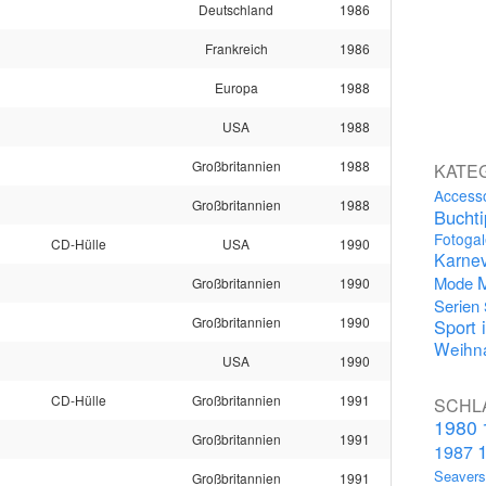
Deutschland
1986
Frankreich
1986
Europa
1988
USA
1988
Großbritannien
1988
KATE
Access
Großbritannien
1988
Bucht
Fotogal
CD-Hülle
USA
1990
Karnev
Mode
Großbritannien
1990
Serien
Großbritannien
1990
Sport 
Weihna
USA
1990
CD-Hülle
Großbritannien
1991
SCHL
1980
Großbritannien
1991
1987
Seaver
Großbritannien
1991