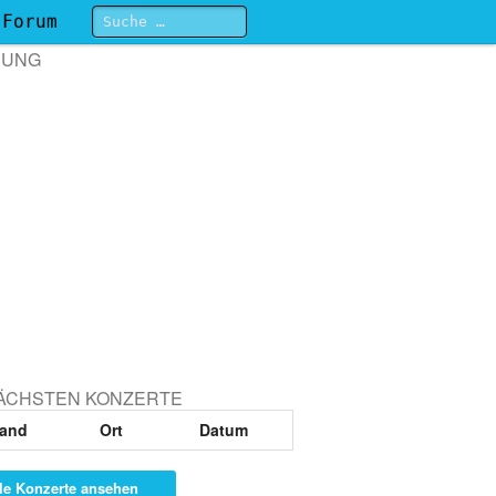
Forum
BUNG
NÄCHSTEN KONZERTE
and
Ort
Datum
le Konzerte ansehen