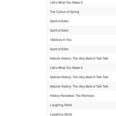
Life's What You Make It
The Colour of Spring
Spirit of Eden
Spirit of Eden
I Believe in You
Spirit of Eden
Natural History: The Very Best of Talk Talk
Life's What You Make It
Natural History: The Very Best of Talk Talk
Natural History: The Very Best of Talk Talk
History Revisited: The Remixes
Laughing Stock
Laughing Stock