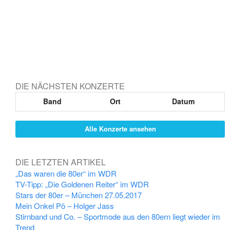
DIE NÄCHSTEN KONZERTE
Band
Ort
Datum
Alle Konzerte ansehen
DIE LETZTEN ARTIKEL
„Das waren die 80er“ im WDR
TV-Tipp: „Die Goldenen Reiter“ im WDR
Stars der 80er – München 27.05.2017
Mein Onkel Pö – Holger Jass
Stirnband und Co. – Sportmode aus den 80ern liegt wieder im
Trend