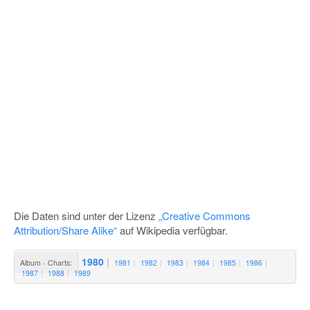
Die Daten sind unter der Lizenz
„Creative Commons
Attribution/Share Alike“
auf Wikipedia verfügbar.
1980
Album - Charts:
1981
1982
1983
1984
1985
1986
1987
1988
1989