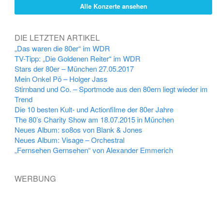
Alle Konzerte ansehen
DIE LETZTEN ARTIKEL
„Das waren die 80er“ im WDR
TV-Tipp: „Die Goldenen Reiter“ im WDR
Stars der 80er – München 27.05.2017
Mein Onkel Pö – Holger Jass
Stirnband und Co. – Sportmode aus den 80ern liegt wieder im
Trend
Die 10 besten Kult- und Actionfilme der 80er Jahre
The 80’s Charity Show am 18.07.2015 in München
Neues Album: so8os von Blank & Jones
Neues Album: Visage – Orchestral
„Fernsehen Gernsehen“ von Alexander Emmerich
WERBUNG