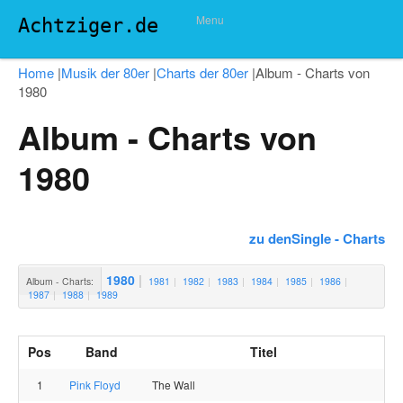
Menu
Achtziger.de
Home
|
Musik der 80er
|
Charts der 80er
|
Album - Charts von
1980
Album - Charts von
1980
zu denSingle - Charts
1980
Album - Charts:
1981
1982
1983
1984
1985
1986
1987
1988
1989
Pos
Band
Titel
1
Pink Floyd
The Wall