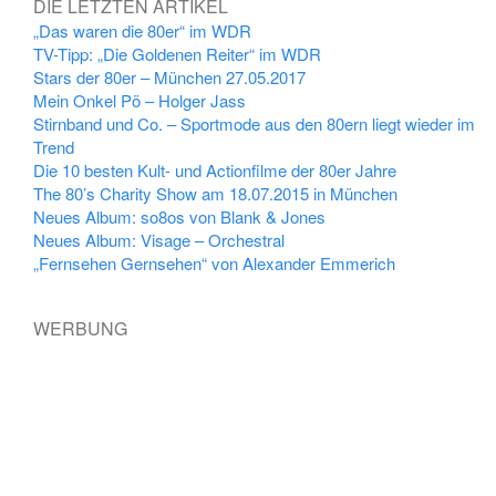
DIE LETZTEN ARTIKEL
„Das waren die 80er“ im WDR
TV-Tipp: „Die Goldenen Reiter“ im WDR
Stars der 80er – München 27.05.2017
Mein Onkel Pö – Holger Jass
Stirnband und Co. – Sportmode aus den 80ern liegt wieder im
Trend
Die 10 besten Kult- und Actionfilme der 80er Jahre
The 80’s Charity Show am 18.07.2015 in München
Neues Album: so8os von Blank & Jones
Neues Album: Visage – Orchestral
„Fernsehen Gernsehen“ von Alexander Emmerich
WERBUNG