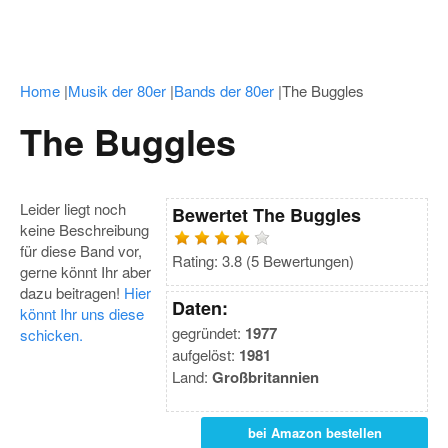
Home
|
Musik der 80er
|
Bands der 80er
|
The Buggles
The Buggles
Leider liegt noch
Bewertet
The Buggles
keine Beschreibung
für diese Band vor,
Rating:
3.8
(
5
Bewertungen)
gerne könnt Ihr aber
dazu beitragen!
Hier
Daten:
könnt Ihr uns diese
gegründet:
1977
schicken.
aufgelöst:
1981
Land:
Großbritannien
bei Amazon bestellen