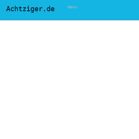
Menu
Achtziger.de