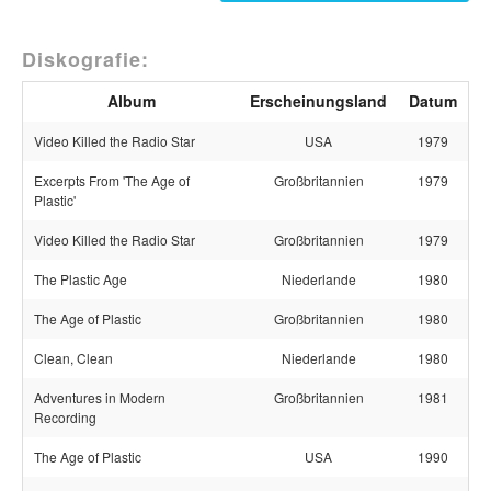
Diskografie:
Album
Erscheinungsland
Datum
Video Killed the Radio Star
USA
1979
Excerpts From 'The Age of
Großbritannien
1979
Plastic'
Video Killed the Radio Star
Großbritannien
1979
The Plastic Age
Niederlande
1980
The Age of Plastic
Großbritannien
1980
Clean, Clean
Niederlande
1980
Adventures in Modern
Großbritannien
1981
Recording
The Age of Plastic
USA
1990