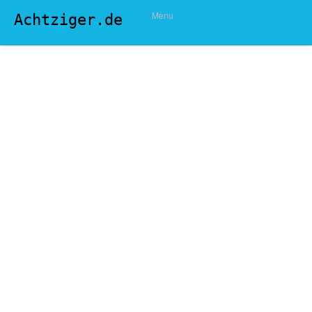
Menu
Achtziger.de