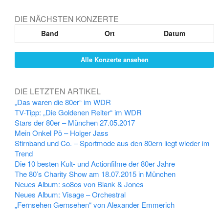
DIE NÄCHSTEN KONZERTE
Band
Ort
Datum
Alle Konzerte ansehen
DIE LETZTEN ARTIKEL
„Das waren die 80er“ im WDR
TV-Tipp: „Die Goldenen Reiter“ im WDR
Stars der 80er – München 27.05.2017
Mein Onkel Pö – Holger Jass
Stirnband und Co. – Sportmode aus den 80ern liegt wieder im
Trend
Die 10 besten Kult- und Actionfilme der 80er Jahre
The 80’s Charity Show am 18.07.2015 in München
Neues Album: so8os von Blank & Jones
Neues Album: Visage – Orchestral
„Fernsehen Gernsehen“ von Alexander Emmerich