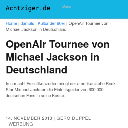
Menu
Achtziger.de
Home
|
damals
|
Kultur der 80er
|
OpenAir Tournee von
Michael Jackson in Deutschland
OpenAir Tournee von
Michael Jackson in
Deutschland
In nur acht Freiluftkonzerten bringt der amerikanische Rock-
Star Michael Jackson die Eintrittsgelder von 600.000
deutschen Fans in seine Kasse.
14. NOVEMBER 2013
|
GERO DUPPEL
WERBUNG