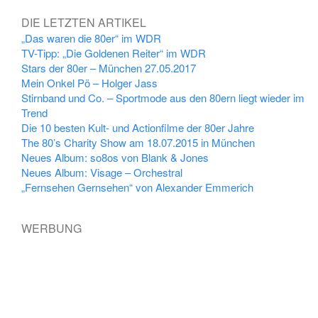
DIE LETZTEN ARTIKEL
„Das waren die 80er“ im WDR
TV-Tipp: „Die Goldenen Reiter“ im WDR
Stars der 80er – München 27.05.2017
Mein Onkel Pö – Holger Jass
Stirnband und Co. – Sportmode aus den 80ern liegt wieder im
Trend
Die 10 besten Kult- und Actionfilme der 80er Jahre
The 80’s Charity Show am 18.07.2015 in München
Neues Album: so8os von Blank & Jones
Neues Album: Visage – Orchestral
„Fernsehen Gernsehen“ von Alexander Emmerich
WERBUNG