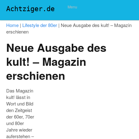
Menu
Achtziger.de
Home
|
Lifestyle der 80er
|
Neue Ausgabe des kult! – Magazin
erschienen
Neue Ausgabe des
kult! – Magazin
erschienen
Das Magazin
kult! lässt in
Wort und Bild
den Zeitgeist
der 60er, 70er
und 80er
Jahre wieder
auferstehen –