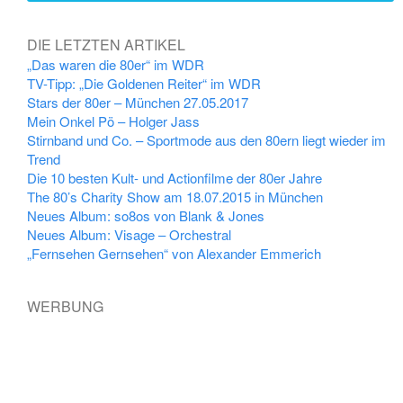
DIE LETZTEN ARTIKEL
„Das waren die 80er“ im WDR
TV-Tipp: „Die Goldenen Reiter“ im WDR
Stars der 80er – München 27.05.2017
Mein Onkel Pö – Holger Jass
Stirnband und Co. – Sportmode aus den 80ern liegt wieder im
Trend
Die 10 besten Kult- und Actionfilme der 80er Jahre
The 80’s Charity Show am 18.07.2015 in München
Neues Album: so8os von Blank & Jones
Neues Album: Visage – Orchestral
„Fernsehen Gernsehen“ von Alexander Emmerich
WERBUNG