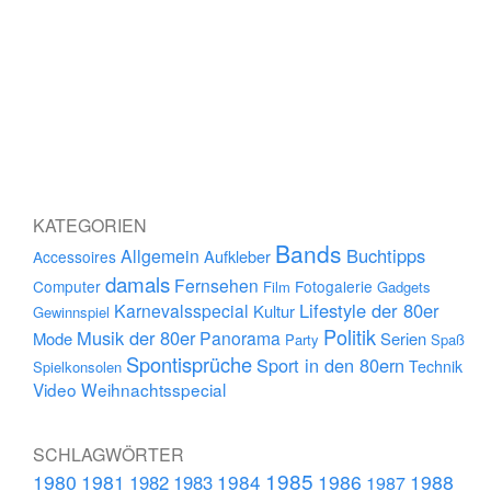
KATEGORIEN
Bands
Buchtipps
Allgemein
Aufkleber
Accessoires
damals
Fernsehen
Computer
Fotogalerie
Film
Gadgets
Lifestyle der 80er
Karnevalsspecial
Kultur
Gewinnspiel
Politik
Musik der 80er
Panorama
Mode
Serien
Party
Spaß
Spontisprüche
Sport in den 80ern
Technik
Spielkonsolen
Video
Weihnachtsspecial
SCHLAGWÖRTER
1985
1980
1981
1984
1986
1988
1982
1983
1987