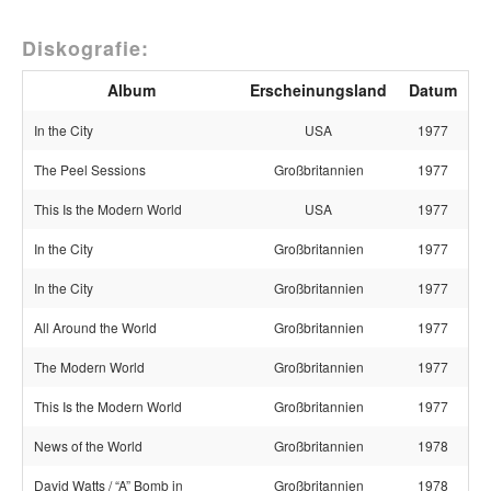
Diskografie:
Album
Erscheinungsland
Datum
In the City
USA
1977
The Peel Sessions
Großbritannien
1977
This Is the Modern World
USA
1977
In the City
Großbritannien
1977
In the City
Großbritannien
1977
All Around the World
Großbritannien
1977
The Modern World
Großbritannien
1977
This Is the Modern World
Großbritannien
1977
News of the World
Großbritannien
1978
David Watts / “A” Bomb in
Großbritannien
1978