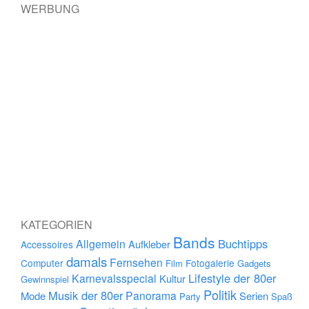
WERBUNG
KATEGORIEN
Bands
Buchtipps
Allgemein
Aufkleber
Accessoires
damals
Fernsehen
Computer
Fotogalerie
Film
Gadgets
Lifestyle der 80er
Karnevalsspecial
Kultur
Gewinnspiel
Politik
Musik der 80er
Panorama
Mode
Serien
Party
Spaß