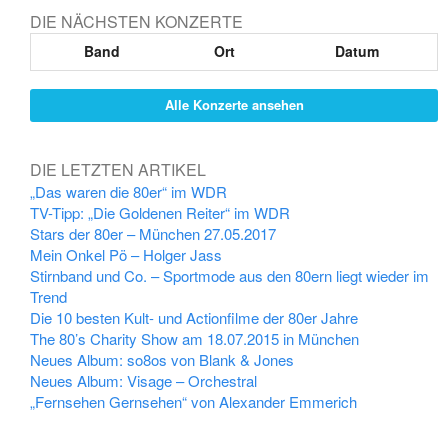
DIE NÄCHSTEN KONZERTE
Band
Ort
Datum
Alle Konzerte ansehen
DIE LETZTEN ARTIKEL
„Das waren die 80er“ im WDR
TV-Tipp: „Die Goldenen Reiter“ im WDR
Stars der 80er – München 27.05.2017
Mein Onkel Pö – Holger Jass
Stirnband und Co. – Sportmode aus den 80ern liegt wieder im
Trend
Die 10 besten Kult- und Actionfilme der 80er Jahre
The 80’s Charity Show am 18.07.2015 in München
Neues Album: so8os von Blank & Jones
Neues Album: Visage – Orchestral
„Fernsehen Gernsehen“ von Alexander Emmerich