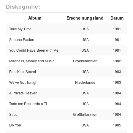
Diskografie:
Album
Erscheinungsland
Datum
Take My Time
USA
1981
Sheena Easton
USA
1981
You Could Have Been with Me
USA
1981
Madness, Money and Music
Großbritannien
1982
Best Kept Secret
USA
1983
We've Got Tonight
Niederlande
1983
A Private Heaven
USA
1984
Todo me Recuerda a Ti
USA
1984
Strut
Großbritannien
1984
Do You
USA
1985