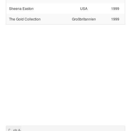
Sheena Easton
USA
1999
The Gold Collection
Großbritannien
1999
Bands A-