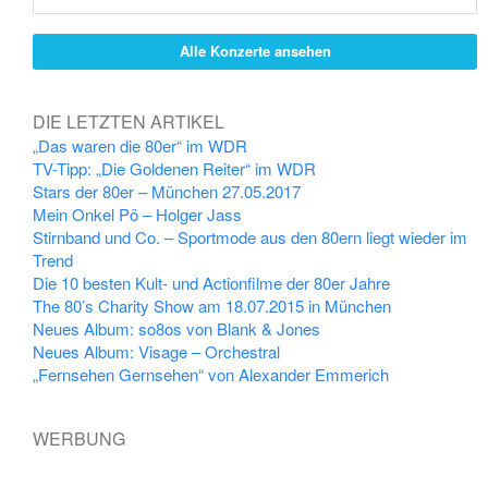
Alle Konzerte ansehen
DIE LETZTEN ARTIKEL
„Das waren die 80er“ im WDR
TV-Tipp: „Die Goldenen Reiter“ im WDR
Stars der 80er – München 27.05.2017
Mein Onkel Pö – Holger Jass
Stirnband und Co. – Sportmode aus den 80ern liegt wieder im
Trend
Die 10 besten Kult- und Actionfilme der 80er Jahre
The 80’s Charity Show am 18.07.2015 in München
Neues Album: so8os von Blank & Jones
Neues Album: Visage – Orchestral
„Fernsehen Gernsehen“ von Alexander Emmerich
WERBUNG