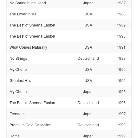
No Sound but a Heart
Japan
1987
The Lover in Me
USA
1988
The Best of Sheena Easton
USA
1989
The Best of Sheena Easton
1990
What Comes Naturally
USA
1991
No Strings
Deutschland
1993
My Cherie
USA
1995
Greatest Hits
USA
1995
My Cherie
Japan
1995
The Best of Sheena Easton
Deutschland
1996
Freedom
Japan
1997
Premium Gold Collection
Deutschland
1999
Home
Japan
1999