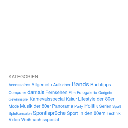
KATEGORIEN
Bands
Buchtipps
Allgemein
Aufkleber
Accessoires
damals
Fernsehen
Computer
Fotogalerie
Film
Gadgets
Lifestyle der 80er
Karnevalsspecial
Kultur
Gewinnspiel
Politik
Musik der 80er
Panorama
Mode
Serien
Party
Spaß
Spontisprüche
Sport in den 80ern
Technik
Spielkonsolen
Video
Weihnachtsspecial