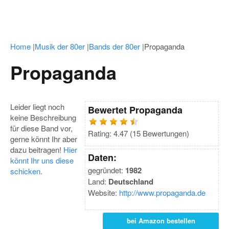
Home
|
Musik der 80er
|
Bands der 80er
|
Propaganda
Propaganda
Leider liegt noch
Bewertet
Propaganda
keine Beschreibung
für diese Band vor,
Rating:
4.47
(
15
Bewertungen)
gerne könnt Ihr aber
dazu beitragen!
Hier
Daten:
könnt Ihr uns diese
gegründet:
1982
schicken.
Land:
Deutschland
Website:
http://www.propaganda.de
bei Amazon bestellen