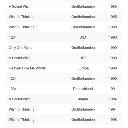
A Secret Wish
Großbritannien
1985
Wishful Thinking
Großbritannien
1985
Wishful Thinking
Großbritannien
1988
1234
USA
1990
Only One Word
Großbritannien
1990
A Secret Wish
USA
1990
Heaven Give Me Words
Europa
1990
1234
Großbritannien
1990
1234
Deutschland
1991
A Secret Wish
Japan
1994
Wishful Thinking
Großbritannien
1994
Wishful Thinking
Großbritannien
1998