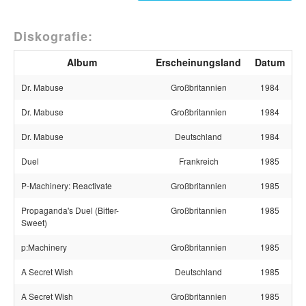
Diskografie:
Album
Erscheinungsland
Datum
Dr. Mabuse
Großbritannien
1984
Dr. Mabuse
Großbritannien
1984
Dr. Mabuse
Deutschland
1984
Duel
Frankreich
1985
P-Machinery: Reactivate
Großbritannien
1985
Propaganda's Duel (Bitter-
Großbritannien
1985
Sweet)
p:Machinery
Großbritannien
1985
A Secret Wish
Deutschland
1985
A Secret Wish
Großbritannien
1985