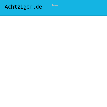
Menu
Achtziger.de