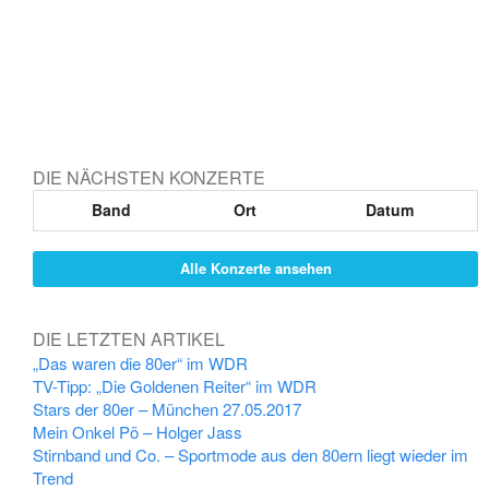
DIE NÄCHSTEN KONZERTE
Band
Ort
Datum
Alle Konzerte ansehen
DIE LETZTEN ARTIKEL
„Das waren die 80er“ im WDR
TV-Tipp: „Die Goldenen Reiter“ im WDR
Stars der 80er – München 27.05.2017
Mein Onkel Pö – Holger Jass
Stirnband und Co. – Sportmode aus den 80ern liegt wieder im
Trend