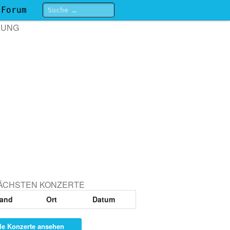
Forum
BUNG
NÄCHSTEN KONZERTE
and
Ort
Datum
le Konzerte ansehen