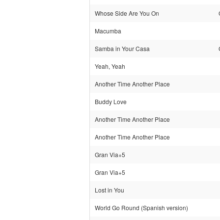
Whose Side Are You On
Macumba
Samba in Your Casa
Yeah, Yeah
Another Time Another Place
Buddy Love
Another Time Another Place
Another Time Another Place
Gran Via+5
Gran Via+5
Lost in You
World Go Round (Spanish version)