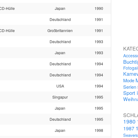
CD-Hülle
Japan
1990
Deutschland
1991
CD-Hülle
Großbritannien
1991
Deutschland
1993
KATE
Japan
1993
Access
Bucht
Deutschland
1994
Fotogal
Karnev
Deutschland
1994
Mode
USA
1994
Serien
Sport 
Singapur
1995
Weihna
Japan
1995
SCHL
Deutschland
1995
1980
1987
Japan
1998
Seaver