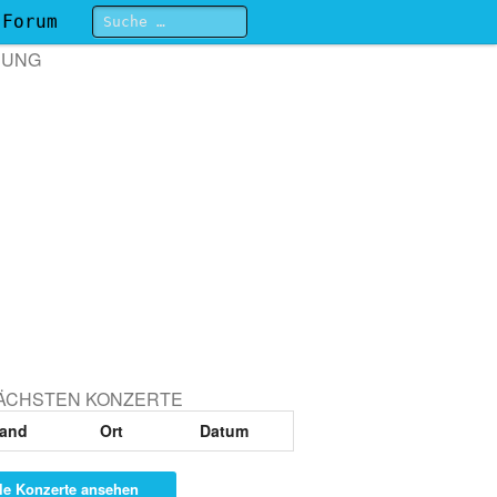
Forum
BUNG
NÄCHSTEN KONZERTE
and
Ort
Datum
le Konzerte ansehen