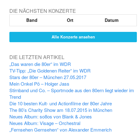
DIE NÄCHSTEN KONZERTE
Band
Ort
Datum
Alle Konzerte ansehen
DIE LETZTEN ARTIKEL
„Das waren die 80er“ im WDR
TV-Tipp: „Die Goldenen Reiter“ im WDR
Stars der 80er – München 27.05.2017
Mein Onkel Pö – Holger Jass
Stirnband und Co. – Sportmode aus den 80ern liegt wieder im
Trend
Die 10 besten Kult- und Actionfilme der 80er Jahre
The 80’s Charity Show am 18.07.2015 in München
Neues Album: so8os von Blank & Jones
Neues Album: Visage – Orchestral
„Fernsehen Gernsehen“ von Alexander Emmerich