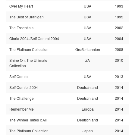
Over My Heart
USA
1993
The Best of Branigan
USA
1995
The Essentials
USA
2002
Gloria 2004 /Self Control 2004
USA
2004
The Platinum Collection
Großbritannien
2008
Shine On: The Ultimate
ZA
2010
Collection
Self Control
USA
2013
Self Control 2004
Deutschland
2014
The Challenge
Deutschland
2014
Remember Me
Europa
2014
The Winner Takes It All
Deutschland
2014
The Platinum Collection
Japan
2014