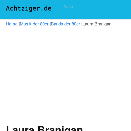
Menu
Achtziger.de
Home
|
Musik der 80er
|
Bands der 80er
|
Laura Branigan
Laura Branigan