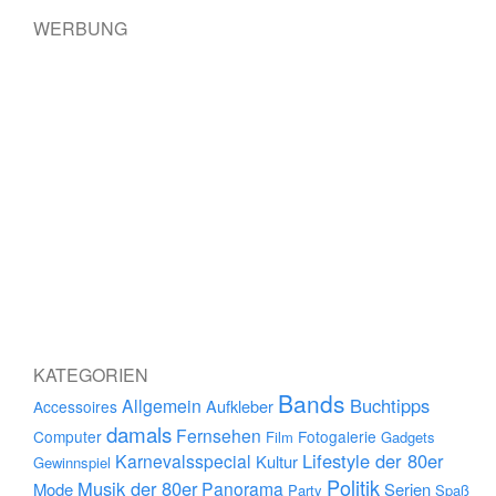
WERBUNG
KATEGORIEN
Bands
Buchtipps
Allgemein
Aufkleber
Accessoires
damals
Fernsehen
Computer
Fotogalerie
Film
Gadgets
Lifestyle der 80er
Karnevalsspecial
Kultur
Gewinnspiel
Politik
Musik der 80er
Panorama
Mode
Serien
Party
Spaß