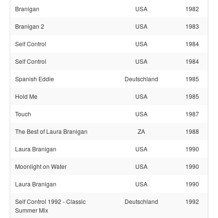
Branigan
USA
1982
Branigan 2
USA
1983
Self Control
USA
1984
Self Control
USA
1984
Spanish Eddie
Deutschland
1985
Hold Me
USA
1985
Touch
USA
1987
The Best of Laura Branigan
ZA
1988
Laura Branigan
USA
1990
Moonlight on Water
USA
1990
Laura Branigan
USA
1990
Self Control 1992 - Classic
Deutschland
1992
Summer Mix