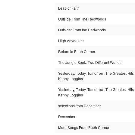
Leap of Faith
Outside From The Redwoods
Outside: From the Redwoods
High Adventure
Return to Pooh Corner
The Jungle Book: Two Different Worlds
Yesterday, Today, Tomorrow: The Greatest Hits 
Kenny Loggins
Yesterday, Today, Tomorrow: The Greatest Hits 
Kenny Loggins
selections from December
December
More Songs From Pooh Corner