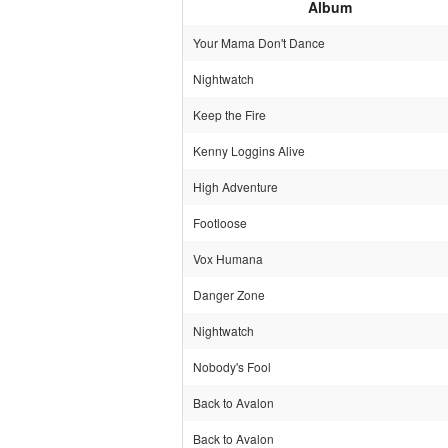
Album
Your Mama Don't Dance
Nightwatch
Keep the Fire
Kenny Loggins Alive
High Adventure
Footloose
Vox Humana
Danger Zone
Nightwatch
Nobody's Fool
Back to Avalon
Back to Avalon