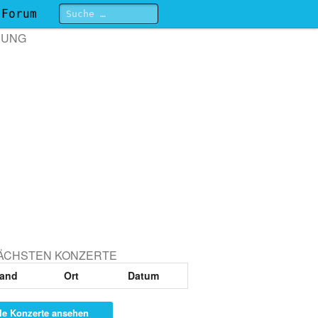
Forum
BUNG
NÄCHSTEN KONZERTE
and
Ort
Datum
le Konzerte ansehen