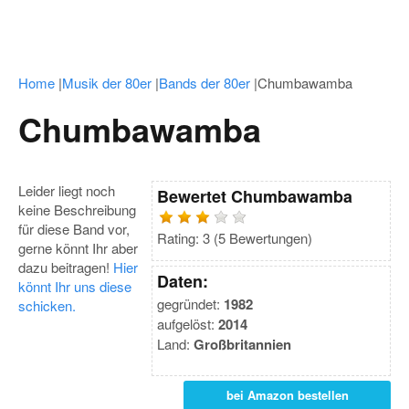
Home
|
Musik der 80er
|
Bands der 80er
|
Chumbawamba
Chumbawamba
Leider liegt noch
Bewertet
Chumbawamba
keine Beschreibung
für diese Band vor,
Rating:
3
(
5
Bewertungen)
gerne könnt Ihr aber
dazu beitragen!
Hier
Daten:
könnt Ihr uns diese
gegründet:
1982
schicken.
aufgelöst:
2014
Land:
Großbritannien
bei Amazon bestellen