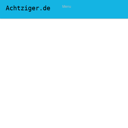
Menu
Achtziger.de