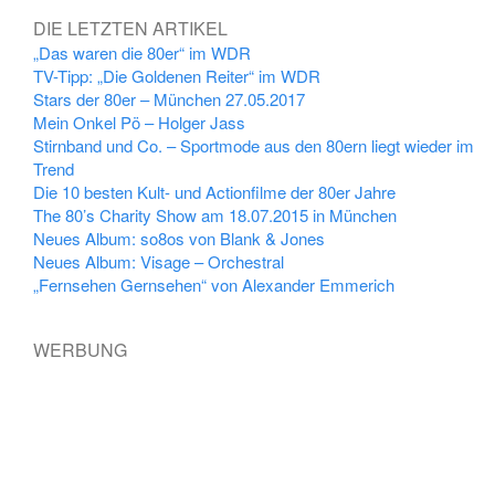
DIE LETZTEN ARTIKEL
„Das waren die 80er“ im WDR
TV-Tipp: „Die Goldenen Reiter“ im WDR
Stars der 80er – München 27.05.2017
Mein Onkel Pö – Holger Jass
Stirnband und Co. – Sportmode aus den 80ern liegt wieder im
Trend
Die 10 besten Kult- und Actionfilme der 80er Jahre
The 80’s Charity Show am 18.07.2015 in München
Neues Album: so8os von Blank & Jones
Neues Album: Visage – Orchestral
„Fernsehen Gernsehen“ von Alexander Emmerich
WERBUNG