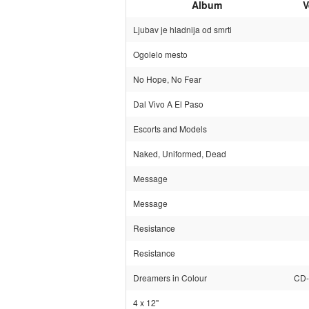
Album
V
Ljubav je hladnija od smrti
Ogolelo mesto
No Hope, No Fear
Dal Vivo A El Paso
Escorts and Models
Naked, Uniformed, Dead
Message
Message
Resistance
Resistance
Dreamers in Colour
CD-
4 x 12"