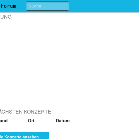
Forum
BUNG
NÄCHSTEN KONZERTE
and
Ort
Datum
le Konzerte ansehen