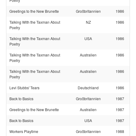
Poetry
Greetings to the New Brunette
Großbritannien
1986
Talking With the Taxman About
NZ
1986
Poetry
Talking With the Taxman About
USA
1986
Poetry
Talking With the Taxman About
Australien
1986
Poetry
Talking With the Taxman About
Australien
1986
Poetry
Levi Stubbs' Tears
Deutschland
1986
Back to Basics
Großbritannien
1987
Greetings to the New Brunette
Australien
1987
Back to Basics
USA
1987
Workers Playtime
Großbritannien
1988