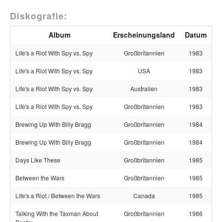
Diskografie:
Album
Erscheinungsland
Datum
Life's a Riot With Spy vs. Spy
Großbritannien
1983
Life's a Riot With Spy vs. Spy
USA
1983
Life's a Riot With Spy vs. Spy
Australien
1983
Life's a Riot With Spy vs. Spy
Großbritannien
1983
Brewing Up With Billy Bragg
Großbritannien
1984
Brewing Up With Billy Bragg
Großbritannien
1984
Days Like These
Großbritannien
1985
Between the Wars
Großbritannien
1985
Life's a Riot / Between the Wars
Canada
1985
Talking With the Taxman About
Großbritannien
1986