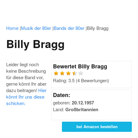
Home
|
Musik der 80er
|
Bands der 80er
|
Billy Bragg
Billy Bragg
Leider liegt noch
Bewertet
Billy Bragg
keine Beschreibung
für diese Band vor,
Rating:
3.5
(
4
Bewertungen)
gerne könnt Ihr aber
dazu beitragen!
Hier
Daten:
könnt Ihr uns diese
geboren:
20.12.1957
schicken.
Land:
Großbritannien
bei Amazon bestellen