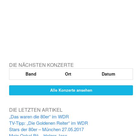
DIE NÄCHSTEN KONZERTE
Band
Ort
Datum
Alle Konzerte ansehen
DIE LETZTEN ARTIKEL
„Das waren die 80er“ im WDR
TV-Tipp: „Die Goldenen Reiter“ im WDR
Stars der 80er – München 27.05.2017
Mein Onkel Pö – Holger Jass