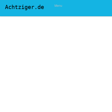
Menu
Achtziger.de