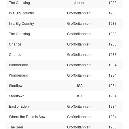
The Crossing
Japan
1983
In a Big Country
Großbritannien
1983
In a Big Country
Großbritannien
1983
The Crossing
Großbritannien
1983
Chance
Großbritannien
1983
Chance
Großbritannien
1983
Wonderland
Großbritannien
1984
Wonderland
Großbritannien
1984
Steeltown
USA
1984
Steeltown
USA
1984
East of Eden
Großbritannien
1984
Where the Rose Is Sown
Großbritannien
1984
The Seer
Großbritannien
1986