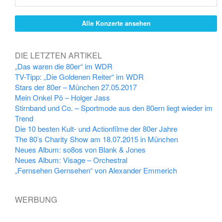
Alle Konzerte ansehen
DIE LETZTEN ARTIKEL
„Das waren die 80er“ im WDR
TV-Tipp: „Die Goldenen Reiter“ im WDR
Stars der 80er – München 27.05.2017
Mein Onkel Pö – Holger Jass
Stirnband und Co. – Sportmode aus den 80ern liegt wieder im
Trend
Die 10 besten Kult- und Actionfilme der 80er Jahre
The 80’s Charity Show am 18.07.2015 in München
Neues Album: so8os von Blank & Jones
Neues Album: Visage – Orchestral
„Fernsehen Gernsehen“ von Alexander Emmerich
WERBUNG