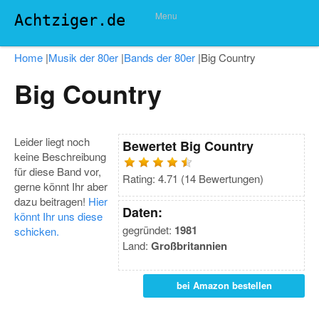
Menu
Achtziger.de
Home
|
Musik der 80er
|
Bands der 80er
|
Big Country
Big Country
Leider liegt noch
Bewertet
Big Country
keine Beschreibung
für diese Band vor,
Rating:
4.71
(
14
Bewertungen)
gerne könnt Ihr aber
dazu beitragen!
Hier
Daten:
könnt Ihr uns diese
gegründet:
1981
schicken.
Land:
Großbritannien
bei Amazon bestellen