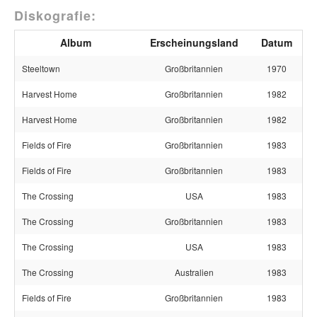
Diskografie:
Album
Erscheinungsland
Datum
Steeltown
Großbritannien
1970
Harvest Home
Großbritannien
1982
Harvest Home
Großbritannien
1982
Fields of Fire
Großbritannien
1983
Fields of Fire
Großbritannien
1983
The Crossing
USA
1983
The Crossing
Großbritannien
1983
The Crossing
USA
1983
The Crossing
Australien
1983
Fields of Fire
Großbritannien
1983