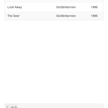
Look Away
Großbritannien
1986
The Seer
Großbritannien
1986
Bands A-