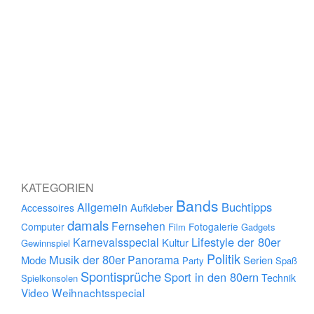
KATEGORIEN
Bands
Buchtipps
Allgemein
Aufkleber
Accessoires
damals
Fernsehen
Computer
Fotogalerie
Film
Gadgets
Lifestyle der 80er
Karnevalsspecial
Kultur
Gewinnspiel
Politik
Musik der 80er
Panorama
Mode
Serien
Party
Spaß
Spontisprüche
Sport in den 80ern
Technik
Spielkonsolen
Video
Weihnachtsspecial