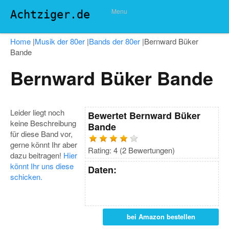
Menu
Achtziger.de
Home
|
Musik der 80er
|
Bands der 80er
|
Bernward Büker
Bande
Bernward Büker Bande
Leider liegt noch
Bewertet
Bernward Büker
keine Beschreibung
Bande
für diese Band vor,
gerne könnt Ihr aber
Rating:
4
(
2
Bewertungen)
dazu beitragen!
Hier
könnt Ihr uns diese
Daten:
schicken.
bei Amazon bestellen