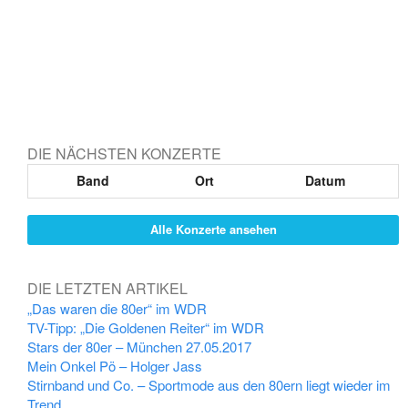
DIE NÄCHSTEN KONZERTE
Band
Ort
Datum
Alle Konzerte ansehen
DIE LETZTEN ARTIKEL
„Das waren die 80er“ im WDR
TV-Tipp: „Die Goldenen Reiter“ im WDR
Stars der 80er – München 27.05.2017
Mein Onkel Pö – Holger Jass
Stirnband und Co. – Sportmode aus den 80ern liegt wieder im
Trend