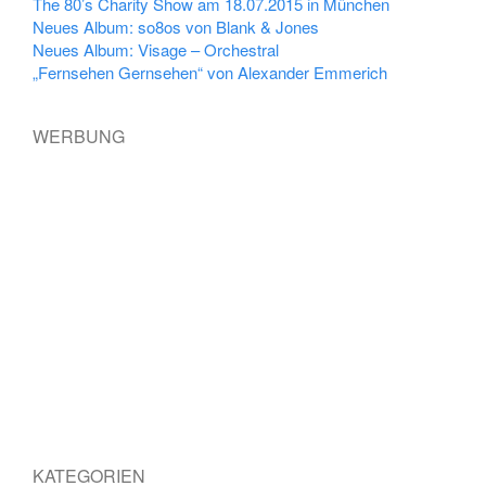
The 80’s Charity Show am 18.07.2015 in München
Neues Album: so8os von Blank & Jones
Neues Album: Visage – Orchestral
„Fernsehen Gernsehen“ von Alexander Emmerich
WERBUNG
KATEGORIEN