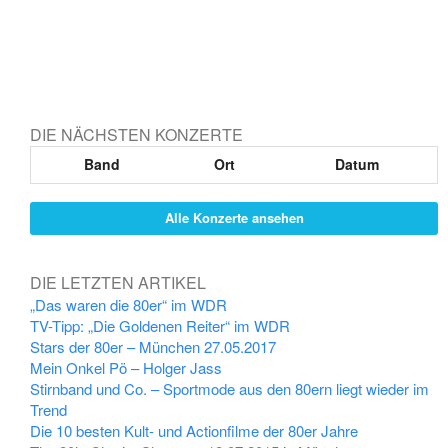
DIE NÄCHSTEN KONZERTE
Band
Ort
Datum
Alle Konzerte ansehen
DIE LETZTEN ARTIKEL
„Das waren die 80er“ im WDR
TV-Tipp: „Die Goldenen Reiter“ im WDR
Stars der 80er – München 27.05.2017
Mein Onkel Pö – Holger Jass
Stirnband und Co. – Sportmode aus den 80ern liegt wieder im
Trend
Die 10 besten Kult- und Actionfilme der 80er Jahre