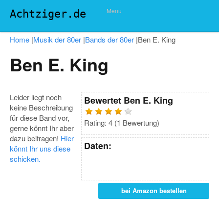
Menu
Achtziger.de
Home
|
Musik der 80er
|
Bands der 80er
|
Ben E. King
Ben E. King
Leider liegt noch
Bewertet
Ben E. King
keine Beschreibung
für diese Band vor,
Rating:
4
(
1
Bewertung)
gerne könnt Ihr aber
dazu beitragen!
Hier
Daten:
könnt Ihr uns diese
schicken.
bei Amazon bestellen