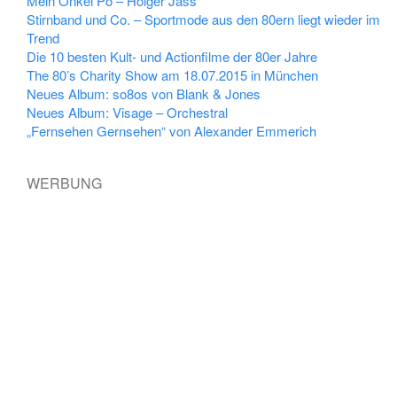
Mein Onkel Pö – Holger Jass
Stirnband und Co. – Sportmode aus den 80ern liegt wieder im
Trend
Die 10 besten Kult- und Actionfilme der 80er Jahre
The 80’s Charity Show am 18.07.2015 in München
Neues Album: so8os von Blank & Jones
Neues Album: Visage – Orchestral
„Fernsehen Gernsehen“ von Alexander Emmerich
WERBUNG