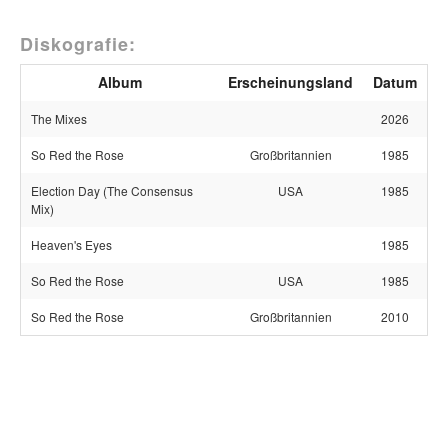
Diskografie:
Album
Erscheinungsland
Datum
The Mixes
2026
So Red the Rose
Großbritannien
1985
Election Day (The Consensus
USA
1985
Mix)
Heaven's Eyes
1985
So Red the Rose
USA
1985
So Red the Rose
Großbritannien
2010