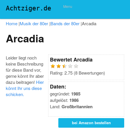
Menu
Achtziger.de
Home
|
Musik der 80er
|
Bands der 80er
|
Arcadia
Arcadia
Leider liegt noch
Bewertet
Arcadia
keine Beschreibung
für diese Band vor,
Rating:
2.75
(
8
Bewertungen)
gerne könnt Ihr aber
dazu beitragen!
Hier
Daten:
könnt Ihr uns diese
gegründet:
1985
schicken.
aufgelöst:
1986
Land:
Großbritannien
bei Amazon bestellen