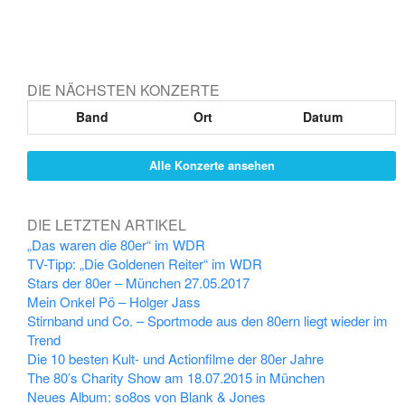
DIE NÄCHSTEN KONZERTE
Band
Ort
Datum
Alle Konzerte ansehen
DIE LETZTEN ARTIKEL
„Das waren die 80er“ im WDR
TV-Tipp: „Die Goldenen Reiter“ im WDR
Stars der 80er – München 27.05.2017
Mein Onkel Pö – Holger Jass
Stirnband und Co. – Sportmode aus den 80ern liegt wieder im
Trend
Die 10 besten Kult- und Actionfilme der 80er Jahre
The 80’s Charity Show am 18.07.2015 in München
Neues Album: so8os von Blank & Jones