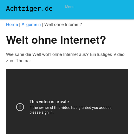
Menu
Achtziger.de
Home
|
Allgemein
|
Welt ohne Internet?
Welt ohne Internet?
Wie sähe die Welt wohl ohne Internet aus? Ein lustiges Video
zum Thema: